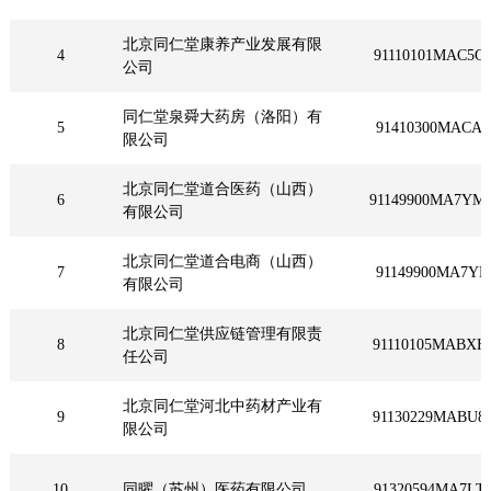
北京同仁堂康养产业发展有限
4
91110101MAC5G
公司
同仁堂泉舜大药房（洛阳）有
5
91410300MACAF
限公司
北京同仁堂道合医药（山西）
6
91149900MA7YM
有限公司
北京同仁堂道合电商（山西）
7
91149900MA7YM
有限公司
北京同仁堂供应链管理有限责
8
91110105MABX
任公司
北京同仁堂河北中药材产业有
9
91130229MABU
限公司
10
同曜（苏州）医药有限公司
91320594MA7LT