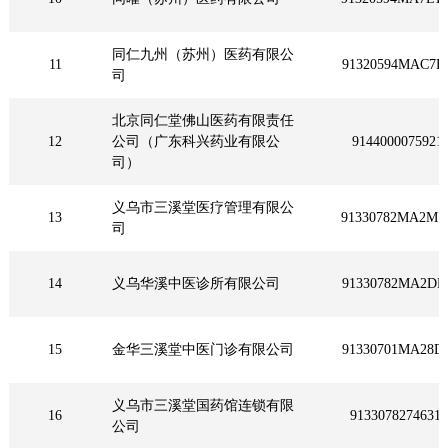
同仁九州（苏州）医药有限公
11
91320594MAC7D
司
北京同仁堂佛山医药有限责任
12
公司（广东科兴药业有限公
9144000075921
司）
义乌市三溪堂医疗管理有限公
13
91330782MA2M7
司
14
义乌华溪中医诊所有限公司
91330782MA2DF
15
金华三溪堂中医门诊有限公司
91330701MA28D
义乌市三溪堂国药馆连锁有限
16
9133078274631
公司