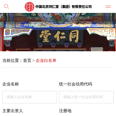
党建
媒体
当前位置：
首页
>
企业白名单
人才
学习
纪检
企业名称
统一社会信用代码
主打
业务
主要出资人
注册地