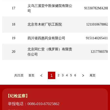
义乌三溪堂中医保健院有限公
17
91330782MA28D
司
18
北京市木材厂职工医院
1211010678862
19
四川省四惠药业有限公司
9151140205411
北京同仁堂（俄罗斯）有限责
20
12177003785
任公司
1
共21页
首页
2
3
4
5
6
尾页
【纪检监察】
举报电话：0086-010-67025862