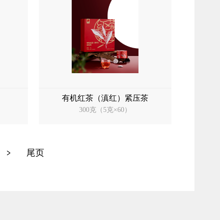
有机红茶（滇红）紧压茶
300克（5克×60）
尾页