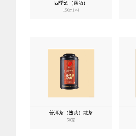
四季酒（露酒）
150m1×4
普洱茶（熟茶）散茶
50克