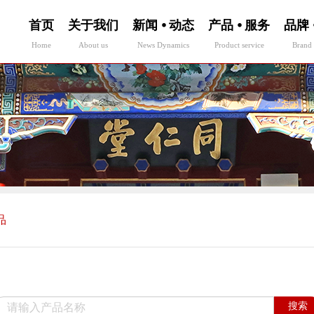
首页
关于我们
新闻 ⦁ 动态
产品 ⦁ 服务
品牌 
Home
About us
News Dynamics
Product service
Brand 
品
搜索