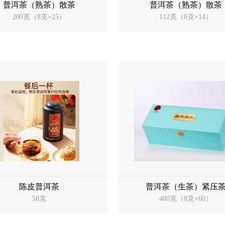
普洱茶（熟茶）散茶
普洱茶（熟茶）散茶
200克（8克×25）
112克（8克×14）
陈皮普洱茶
普洱茶（生茶）紧压
50克
480克（8克×60）