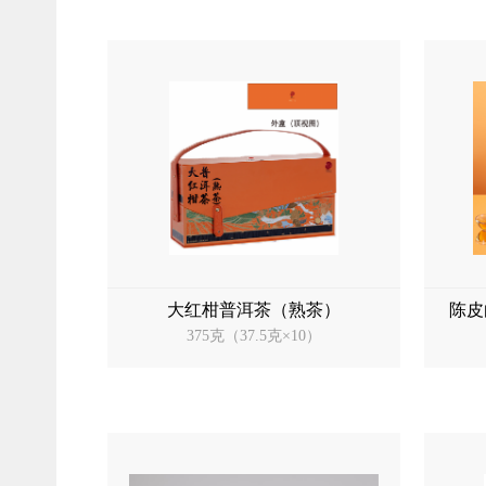
大红柑普洱茶（熟茶）
陈皮
375克（37.5克×10）