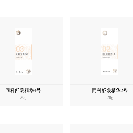
同科舒缓精华3号
同科舒缓精华2号
20g
20g