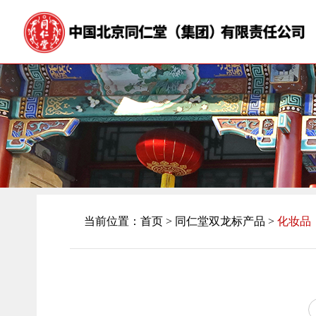
当前位置：
首页
>
同仁堂双龙标产品 >
化妆品