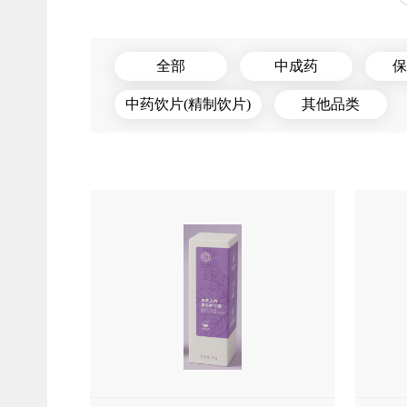
全部
中成药
保
中药饮片(精制饮片)
其他品类