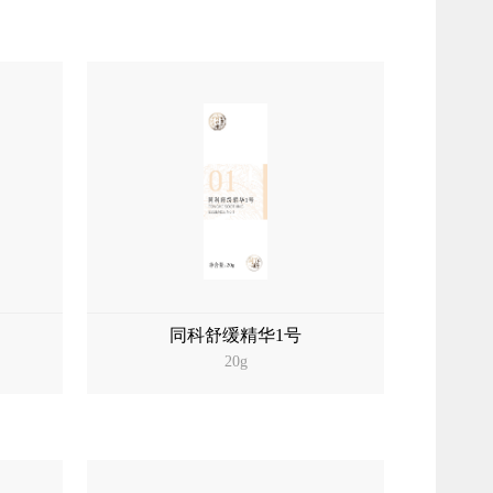
同科舒缓精华1号
20g