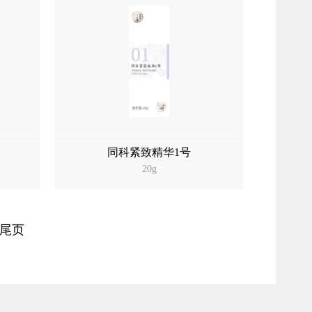
同科紧致精华1号
20g
尾页