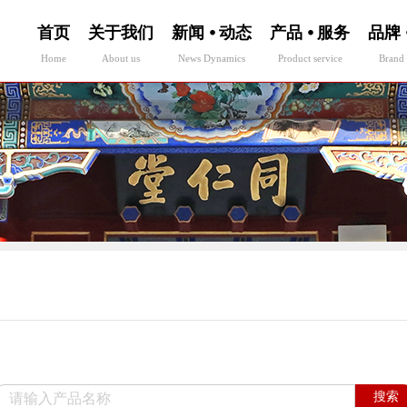
首页
关于我们
新闻 ⦁ 动态
产品 ⦁ 服务
品牌 
Home
About us
News Dynamics
Product service
Brand 
搜索