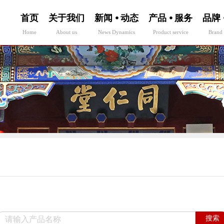
首页
关于我们
新闻 ⦁ 动态
产品 ⦁ 服务
品牌 
Home
About us
News Dynamics
Product service
Brand 
搜索