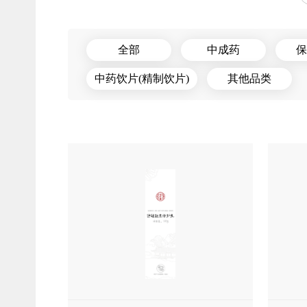
全部
中成药
保
中药饮片(精制饮片)
其他品类