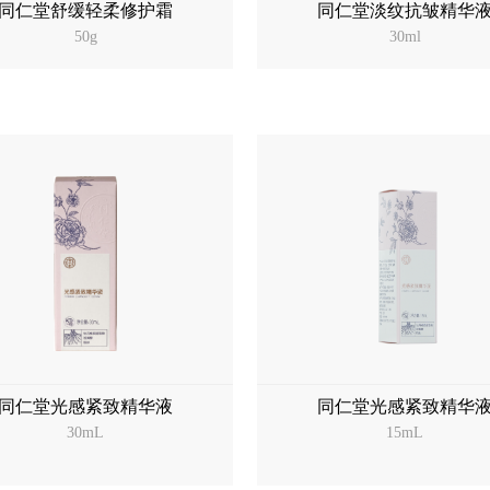
同仁堂舒缓轻柔修护霜
同仁堂淡纹抗皱精华
50g
30ml
同仁堂光感紧致精华液
同仁堂光感紧致精华
30mL
15mL