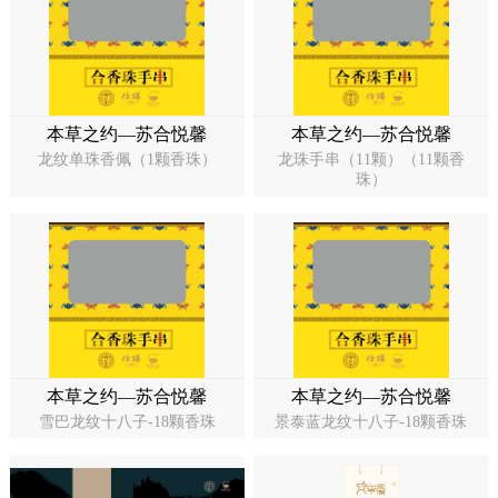
本草之约—苏合悦馨
本草之约—苏合悦馨
龙纹单珠香佩（1颗香珠）
龙珠手串（11颗）（11颗香
珠）
本草之约—苏合悦馨
本草之约—苏合悦馨
雪巴龙纹十八子-18颗香珠
景泰蓝龙纹十八子-18颗香珠