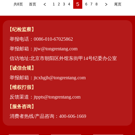
5
共8页
首页
1
2
3
4
6
7
8
尾页
【纪检监察】
举报电话：0086-010-67025862
举报邮箱：jtjw@tongrentang.com
信访地址:北京市朝阳区外馆东街甲14号纪委办公室
【诚信合规】
举报邮箱：jtcxhgjb@tongrentang.com
【维权打假】
反馈渠道：jtppts@tongrentang.com
【服务咨询】
消费者热线/产品咨询：400-606-1669