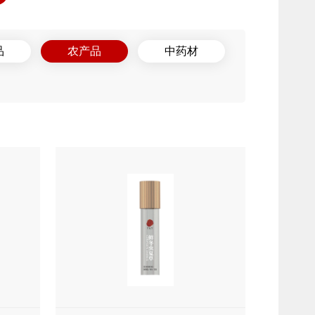
品
农产品
中药材