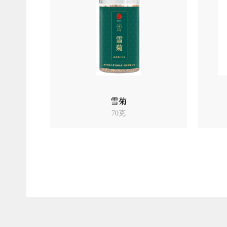
雪菊
70克