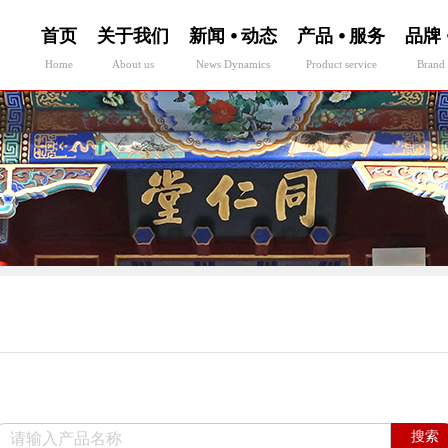
首页
关于我们
新闻 ⦁ 动态
产品 ⦁ 服务
品牌 
Home
About us
News Dynamics
Product service
Brand 
搜索