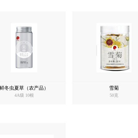
鲜冬虫夏草（农产品）
雪菊
4A级 10根
50克