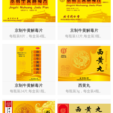
京制牛黄解毒片
京制牛黄解毒片
每瓶装8片，每盒装4瓶。
每瓶装12片,每盒装3瓶。
京制牛黄解毒片
西黄丸
每瓶装24片,每盒装1瓶。
每瓶装3g，每盒装4瓶。