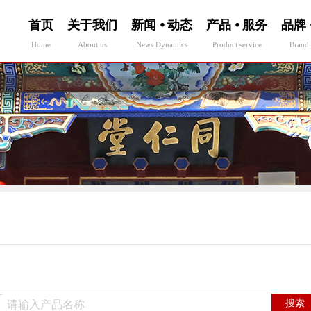
首页
关于我们
新闻 ⦁ 动态
产品 ⦁ 服务
品牌 
Home
About us
News Dynamics
Product service
Brand 
搜索