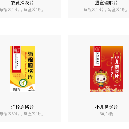
双黄消炎片
通宣理肺片
每瓶装40片，每盒装1瓶。
每瓶装40片，每盒装1瓶
消栓通络片
小儿鼻炎片
每瓶装60片，每盒装1瓶。
30片/瓶