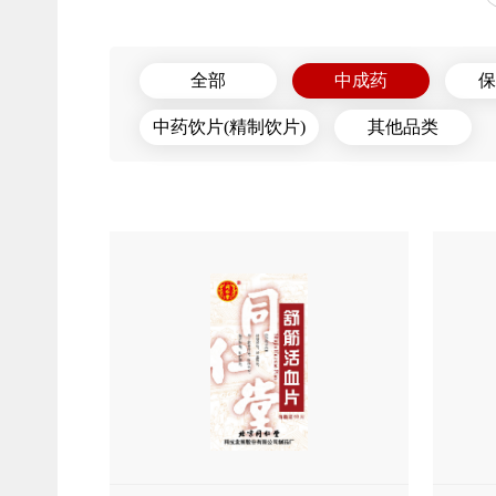
全部
中成药
保
中药饮片(精制饮片)
其他品类