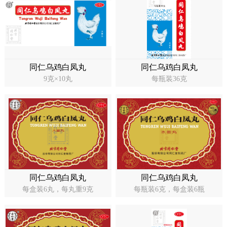
同仁乌鸡白凤丸
同仁乌鸡白凤丸
9克×10丸
每瓶装36克
同仁乌鸡白凤丸
同仁乌鸡白凤丸
每盒装6丸，每丸重9克
每瓶装6克，每盒装6瓶