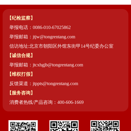
【纪检监察】
举报电话：0086-010-67025862
举报邮箱：jtjw@tongrentang.com
信访地址:北京市朝阳区外馆东街甲14号纪委办公室
【诚信合规】
举报邮箱：jtcxhgjb@tongrentang.com
【维权打假】
反馈渠道：jtppts@tongrentang.com
【服务咨询】
消费者热线/产品咨询：400-606-1669