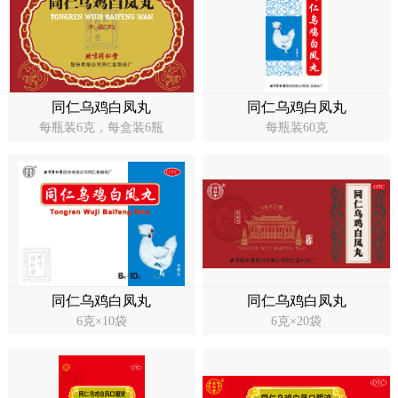
同仁乌鸡白凤丸
同仁乌鸡白凤丸
每瓶装6克，每盒装6瓶
每瓶装60克
同仁乌鸡白凤丸
同仁乌鸡白凤丸
6克×10袋
6克×20袋