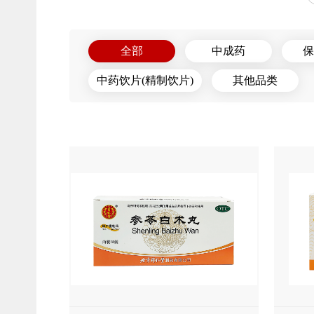
全部
中成药
保
中药饮片(精制饮片)
其他品类