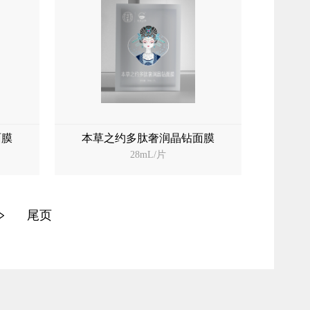
面膜
本草之约多肽奢润晶钻面膜
28mL/片
尾页