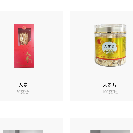
人参
人参片
50克/盒
100克/瓶