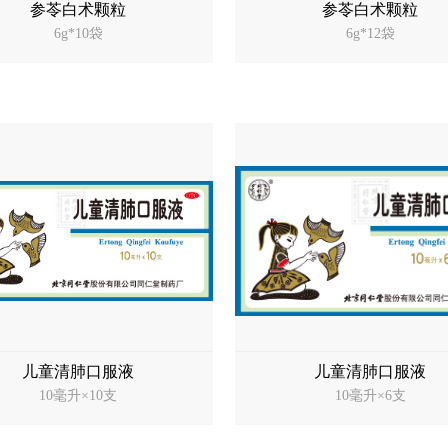
参苓白术颗粒
参苓白术颗粒
6g*10袋
6g*12袋
儿童清肺口服液
儿童清肺口服液
10毫升×10支
10毫升×6支