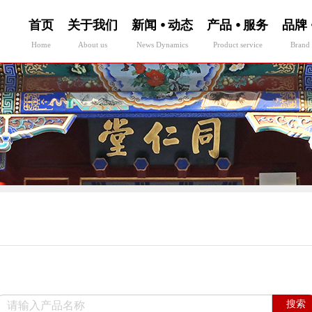
首页
关于我们
新闻 ⦁ 动态
产品 ⦁ 服务
品牌 
Home
About us
News Dynamics
Product service
Brand 
搜索