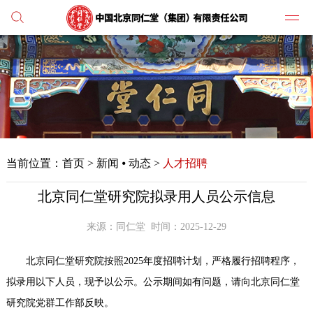
党建
媒体
当前位置：
首页
>
新闻 ⦁ 动态 >
人才招聘
人才
北京同仁堂研究院拟录用人员公示信息
学习
纪检
来源：同仁堂
时间：2025-12-29
北京同仁堂研究院按照2025年度招聘计划，严格履行招聘程序，
主打
拟录用以下人员，现予以公示。公示期间如有问题，请向北京同仁堂
业务
研究院党群工作部反映。