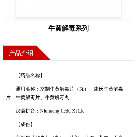
药店
品种
牛黄解毒系列
文化
御药
产品介绍
历史
非遗
音视
【药品名称】
博物
通用名称：京制牛黄解毒片（丸）、康氏牛黄解毒
片、牛黄解毒片、牛黄解毒丸
汉语拼音：Niuhuang Jiedu Xi Lie
同仁
【成份】
同仁
同仁