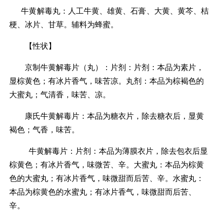
牛黄解毒丸：人工牛黄、雄黄、石膏、大黄、黄芩、桔
梗、冰片、甘草。辅料为蜂蜜。
【性状】
京制牛黄解毒片（丸）：片剂：
片剂：
本品为素片，
显棕黄色；有冰片香气，味苦凉。
丸剂：
本品为棕褐色的
大蜜丸；气清香，味苦、凉。
康氏牛黄解毒片：
本品为糖衣片，除去糖衣后，显黄
褐色；气香，味苦。
牛黄解毒片：
片剂：本品为薄膜衣片，除去包衣后显
棕黄色；有冰片香气，味微苦、辛。大蜜丸：本品为棕黄
色的大蜜丸；有冰片香气，味微甜而后苦、辛。水蜜丸：
本品为棕黄色的水蜜丸；有冰片香气，味微甜而后苦、
辛。