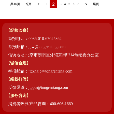
2
共16页
首页
1
3
4
5
6
7
尾页
【纪检监察】
举报电话：0086-010-67025862
举报邮箱：jtjw@tongrentang.com
信访地址:北京市朝阳区外馆东街甲14号纪委办公室
【诚信合规】
举报邮箱：jtcxhgjb@tongrentang.com
【维权打假】
反馈渠道：jtppts@tongrentang.com
【服务咨询】
消费者热线/产品咨询：400-606-1669