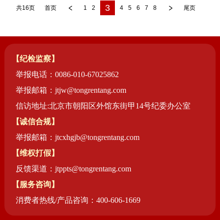
3
共16页
首页
1
2
4
5
6
7
8
尾页
【纪检监察】
举报电话：0086-010-67025862
举报邮箱：jtjw@tongrentang.com
信访地址:北京市朝阳区外馆东街甲14号纪委办公室
【诚信合规】
举报邮箱：jtcxhgjb@tongrentang.com
【维权打假】
反馈渠道：jtppts@tongrentang.com
【服务咨询】
消费者热线/产品咨询：400-606-1669