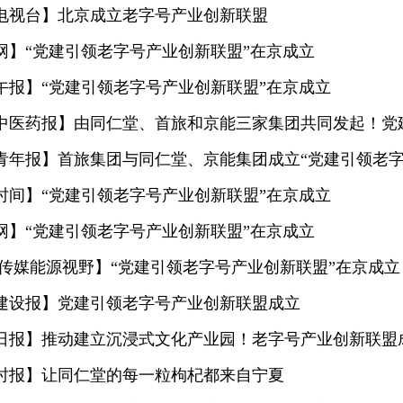
电视台】北京成立老字号产业创新联盟
网】“党建引领老字号产业创新联盟”在京成立
午报】“党建引领老字号产业创新联盟”在京成立
中医药报】由同仁堂、首旅和京能三家集团共同发起！党
盟成立
青年报】首旅集团与同仁堂、京能集团成立“党建引领老字
时间】“党建引领老字号产业创新联盟”在京成立
网】“党建引领老字号产业创新联盟”在京成立
能传媒能源视野】“党建引领老字号产业创新联盟”在京成立
建设报】党建引领老字号产业创新联盟成立
日报】推动建立沉浸式文化产业园！老字号产业创新联盟
时报】让同仁堂的每一粒枸杞都来自宁夏