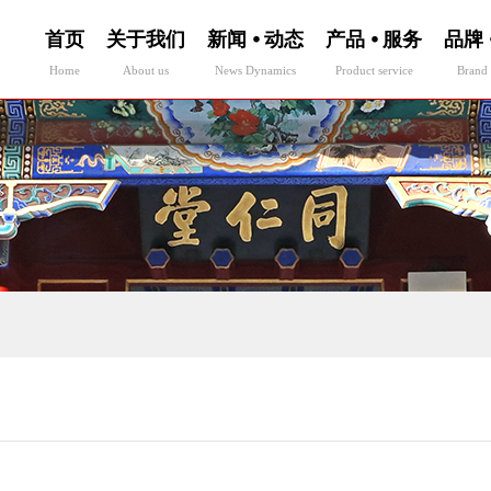
首页
关于我们
新闻 ⦁ 动态
产品 ⦁ 服务
品牌 
Home
About us
News Dynamics
Product service
Brand 