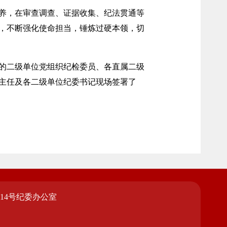
养，在审查调查、证据收集、纪法贯通等
，不断强化使命担当，锤炼过硬本领，切
的二级单位党组织纪检委员、各直属二级
室主任及各二级单位纪委书记现场签署了
14号纪委办公室