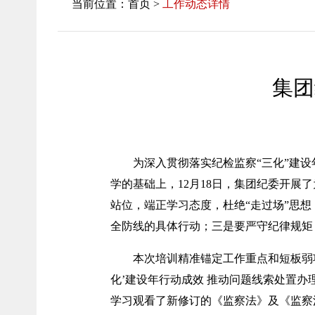
当前位置：首页 >
工作动态详情
集团
为深入贯彻落实纪检监察“三化”建
学的基础上，12月18日，集团纪委开
站位，端正学习态度，杜绝“走过场”思
全防线的具体行动；三是要严守纪律规矩
本次培训精准锚定工作重点和短板弱
化’建设年行动成效 推动问题线索处置
学习观看了新修订的《监察法》及《监察