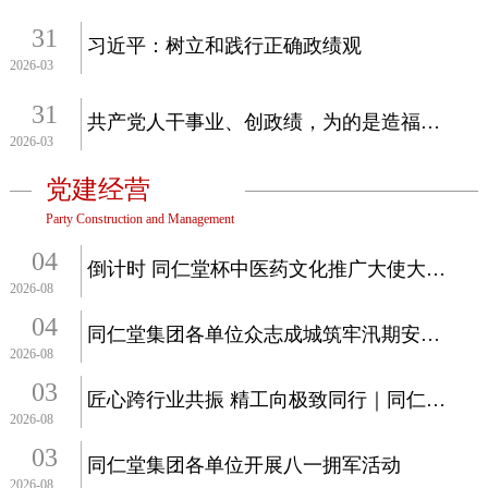
31
习近平：树立和践行正确政绩观
2026-03
31
共产党人干事业、创政绩，为的是造福人民
2026-03
党建经营
Party Construction and Management
04
倒计时 同仁堂杯中医药文化推广大使大赛30强会师西普会
2026-08
04
同仁堂集团各单位众志成城筑牢汛期安全防线
2026-08
03
匠心跨行业共振 精工向极致同行｜同仁堂集团与北汽集团开展技能大师...
2026-08
03
同仁堂集团各单位开展八一拥军活动
2026-08