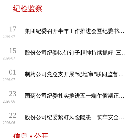
纪检监察
17
集团纪委召开半年工作推进会暨纪委书记党课专题会
2026-07
15
股份公司纪委以钉钉子精神持续抓好“三化”建设年行动
2026-07
01
制药公司党总支开展“纪巡审”联同监督检查工作
2026-07
23
国药公司纪委扎实推进五一端午假期正风肃纪
2026-06
22
股份公司纪委紧盯风险隐患，筑牢安全生产防线
2026-06
信息 ⦁ 公开