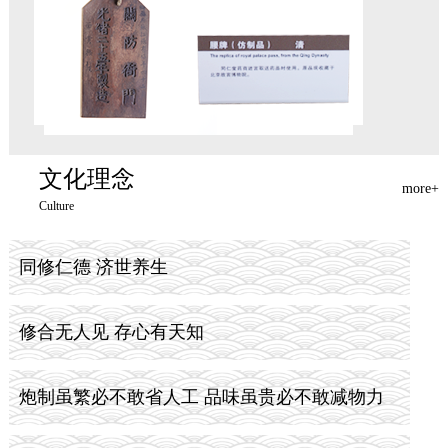
文化理念
more+
Culture
同修仁德 济世养生
修合无人见 存心有天知
炮制虽繁必不敢省人工 品味虽贵必不敢减物力