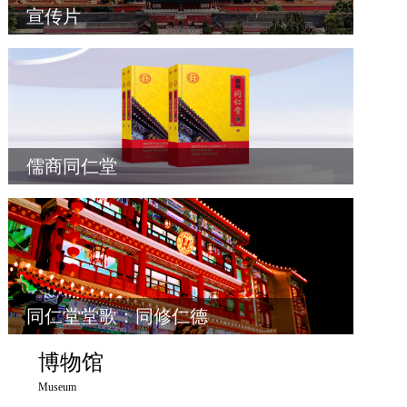
宣传片
儒商同仁堂
同仁堂堂歌：同修仁德
博物馆
Museum