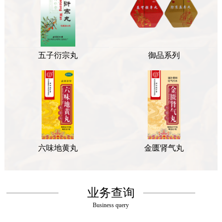
五子衍宗丸
御品系列
六味地黄丸
金匮肾气丸
业务查询
Business query