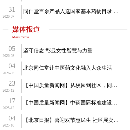
31
同仁堂百余产品入选国家基本药物目录 涵盖目录中成药全部门类
2026-07
媒体报道
Mass media
05
坚守信念 彰显女性智慧与力量
2026-03
04
北京同仁堂让中医药文化融入大众生活
2026-03
23
【中国质量新闻网】从校园到社区，同仁堂中医药文化传递冬日温情
2025-12
17
【中国质量新闻网】中药国际标准建设实现新突破 同仁堂推动半夏曲载...
2025-12
04
【北京日报】喜迎双节惠民生 社区展卖暖民心 同仁堂牵头党建联建进...
2025-10