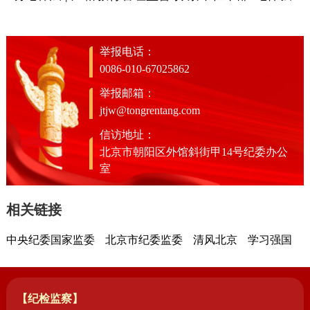
举报电话：
0086-010-67025862
举报邮箱：
jtjw@tongrentang.com
信访地址：
北京市朝阳区外馆斜街甲14号纪委办公
室
相关链接
中央纪委国家监委
北京市纪委监委
清风北京
学习强国
【纪检监察】