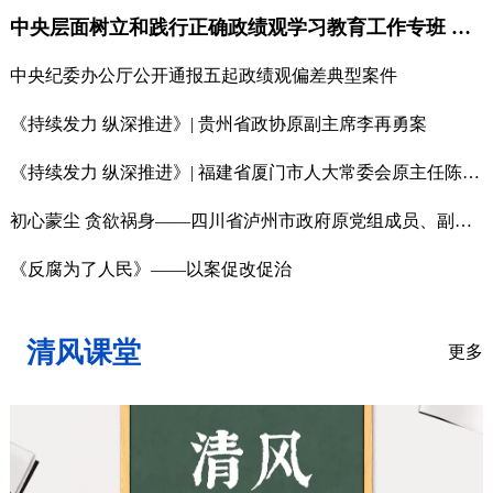
中央层面树立和践行正确政绩观学习教育工作专班 中央纪委办公厅公开通报3起政绩观偏差问题
中央纪委办公厅公开通报五起政绩观偏差典型案件
《持续发力 纵深推进》| 贵州省政协原副主席李再勇案
《持续发力 纵深推进》| 福建省厦门市人大常委会原主任陈家东案
初心蒙尘 贪欲祸身——四川省泸州市政府原党组成员、副市长郭庆严重违纪违法案剖析
《反腐为了人民》——以案促改促治
清风课堂
更多