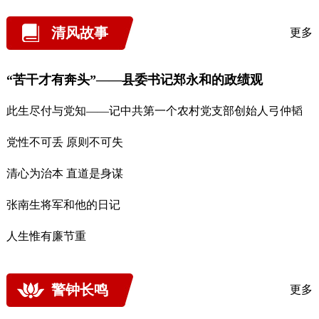
清风故事
更多
“苦干才有奔头”——县委书记郑永和的政绩观
此生尽付与党知——记中共第一个农村党支部创始人弓仲韬
党性不可丢 原则不可失
清心为治本 直道是身谋
张南生将军和他的日记
人生惟有廉节重
警钟长鸣
更多