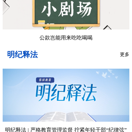
公款岂能用来吃吃喝喝
明纪释法
更多
明纪释法 | 严格教育管理监督 拧紧年轻干部“纪律弦”