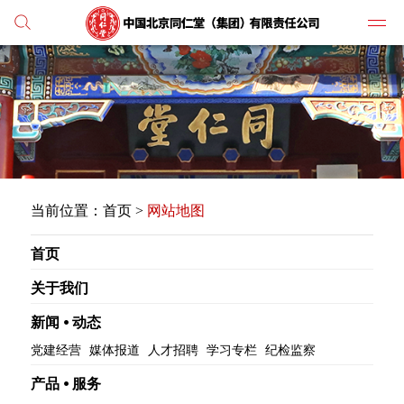
党建
媒体
当前位置：
首页
>
网站地图
人才
首页
学习
关于我们
纪检
新闻 ⦁ 动态
党建经营
媒体报道
人才招聘
学习专栏
纪检监察
主打
产品 ⦁ 服务
业务