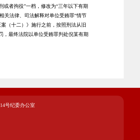
刑或者拘役”一档，修改为“三年以下有期
，相关法律、司法解释对单位受贿罪“情节
修正案（十二）》施行之前，按照刑法从旧
罚，最终法院以单位受贿罪判处倪某有期
14号纪委办公室