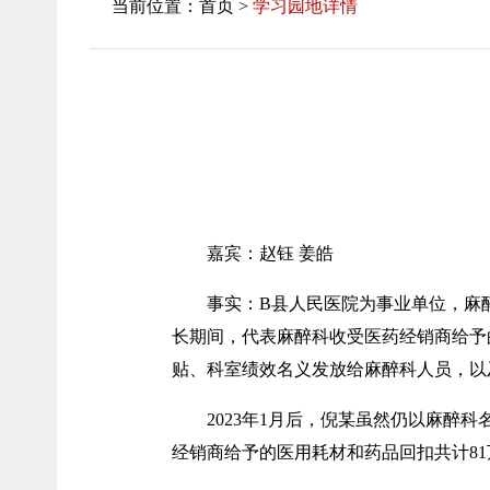
当前位置：首页 >
学习园地详情
嘉宾：赵钰 姜皓
事实：B县人民医院为事业单位，麻醉
长期间，代表麻醉科收受医药经销商给予
贴、科室绩效名义发放给麻醉科人员，以
2023年1月后，倪某虽然仍以麻醉
经销商给予的医用耗材和药品回扣共计8