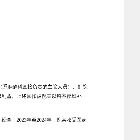
任（系麻醉科直接负责的主管人员）、副院
取利益。上述回扣被倪某以科室夜班补
查，2023年至2024年，倪某收受医药