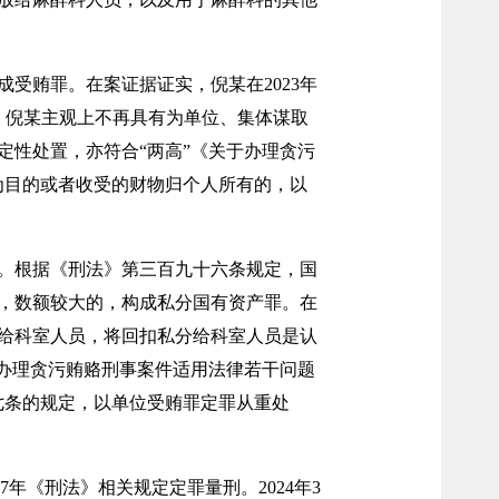
受贿罪。在案证据证实，倪某在2023年
，倪某主观上不再具有为单位、集体谋取
性处置，亦符合“两高”《关于办理贪污
为目的或者收受的财物归个人所有的，以
。根据《刑法》第三百九十六条规定，国
，数额较大的，构成私分国有资产罪。在
给科室人员，将回扣私分给科室人员是认
办理贪污贿赂刑事案件适用法律若干问题
七条的规定，以单位受贿罪定罪从重处
年《刑法》相关规定定罪量刑。2024年3