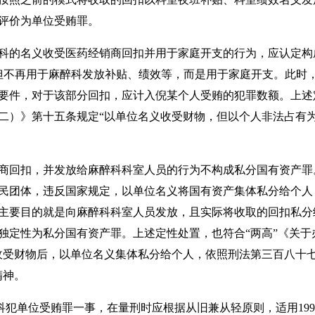
评价为单位受贿罪。
醉科的名义收受医药经销商回扣并用于家庭开支的行为，应认定构成
但不再用于麻醉科发放补贴、绩效等，而是用于家庭开支。此时
要件，对于该部分回扣，应计入倪某个人受贿的犯罪数额。上述定
二）》第十五条规定“以单位名义收受财物，但以个人非法占有
商回扣，并发放给麻醉科科室人员的行为不构成私分国有资产罪
民团体，违反国家规定，以单位名义将国有资产集体私分给个人
主要目的就是向麻醉科科室人员发放，且实际将收取的回扣私分
独定性为私分国有资产罪。上述定性处置，也符合“两高”《关于
收受财物后，以单位名义集体私分给个人，依照刑法第三百八十
精神。
犯单位受贿罪一事，在量刑时应根据从旧兼从轻原则，适用1997