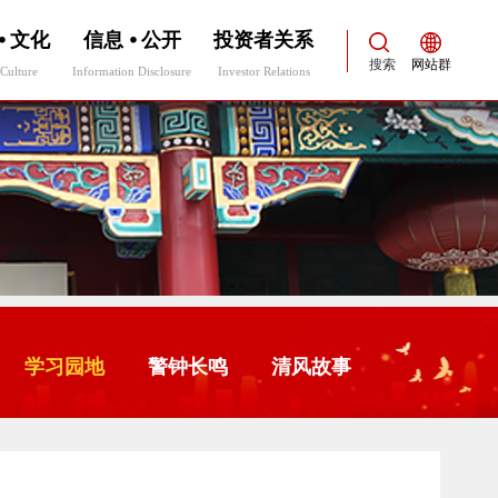
⦁ 文化
信息 ⦁ 公开
投资者关系
搜索
网站群
Culture
Information Disclosure
Investor Relations
学习园地
警钟长鸣
清风故事