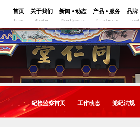
首页
关于我们
新闻 ⦁ 动态
产品 ⦁ 服务
品牌 
Home
About us
News Dynamics
Product service
Brand 
纪检监察首页
工作动态
党纪法规