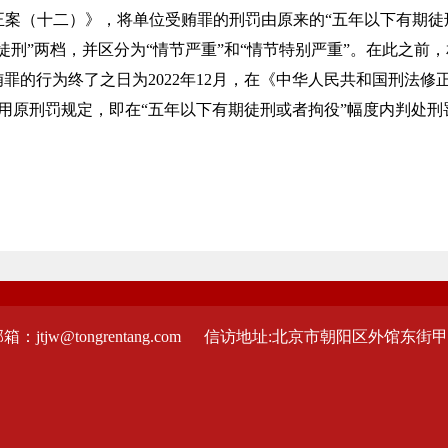
正案（十二）》，将单位受贿罪的刑罚由原来的“五年以下有期徒
徒刑”两档，并区分为“情节严重”和“情节特别严重”。在此之前
罪的行为终了之日为2022年12月，在《中华人民共和国刑法
用原刑罚规定，即在“五年以下有期徒刑或者拘役”幅度内判处刑
：jtjw@tongrentang.com
信访地址:北京市朝阳区外馆东街甲