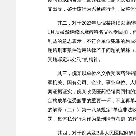
支出等，鉴于该行为系延续行为，应整体
其二，对于2023年后倪某继续以麻
1月后虽然继续以麻醉科名义收受回扣，
利益的意思表示，不符合单位犯罪的构成
贿赂刑事案件适用法律若干问题的解释（
受贿罪定罪处罚”的精神。
其三，倪某以单位名义收受医药经销
家机关、国有公司、企业、事业单位、人
案证据证实，倪某收受医药经销商回扣的
定构成单位受贿罪的重要一环，不宜再单
的解释（二）》第十八条规定“单位非法
罚，集体私分行为作为量刑情节考虑”的
其四，对于倪某及B县人民医院麻醉科