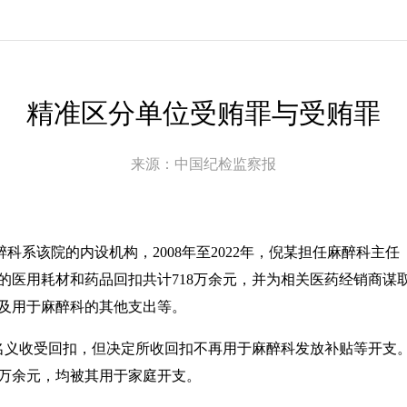
精准区分单位受贿罪与受贿罪
来源：中国纪检监察报
科系该院的内设机构，2008年至2022年，倪某担任麻醉科主
的医用耗材和药品回扣共计718万余元，并为相关医药经销商谋
及用于麻醉科的其他支出等。
科名义收受回扣，但决定所收回扣不再用于麻醉科发放补贴等开支。经
1万余元，均被其用于家庭开支。