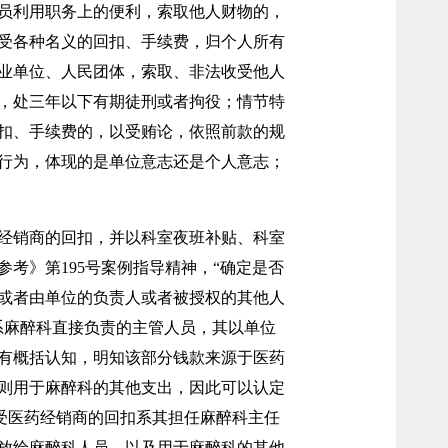
员利用职务上的便利，索取他人财物的，
受各种名义的回扣、手续费，归个人所有
业单位、人民团体，索取、非法收受他人
，处三年以下有期徒刑或者拘役；情节特
扣、手续费的，以受贿论，依照前款的规
行为，体现的是单位意志还是个人意志；
药经销商的回扣，并以科室夜班补贴、科室
考》第195号案例指导精神，“确定是否
或者由单位的负责人或者被授权的其他人
系麻醉科直接负责的主管人员，其以单位
有概括认知，明知该部分钱款来源于医药
则用于麻醉科的其他支出，因此可以认定
收受医药经销商的回扣系其担任麻醉科主任
放给麻醉科人员，以及用于麻醉科的其他