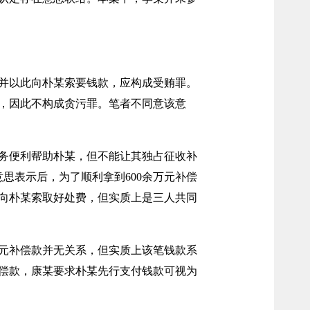
并以此向朴某索要钱款，应构成受贿罪。
，因此不构成贪污罪。笔者不同意该意
务便利帮助朴某，但不能让其独占征收补
思表示后，为了顺利拿到600余万元补偿
某向朴某索取好处费，但实质上是三人共同
万元补偿款并无关系，但实质上该笔钱款系
补偿款，康某要求朴某先行支付钱款可视为