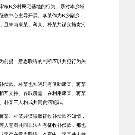
审核B乡村民宅基地的行为，系对本乡域
征收中心主导开展。李某作为B乡副乡
，且未与康某、蒋某、朴某共谋实施贪污
为前提，意思联络的判断应以共犯行为关
补偿款。朴某也知晓只有借助康某、蒋某
方相互支持、各取所需，在利用康某、蒋某
、朴某三人构成共同贪污犯罪。
蒋某、朴某共谋骗取征收补偿款不知情，
等人意图共同非法占有征收补偿款，那也
认定存在意思联络。本案中，李某并未参