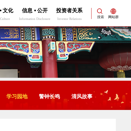
⦁ 文化
信息 ⦁ 公开
投资者关系
搜索
网站群
Culture
Information Disclosure
Investor Relations
学习园地
警钟长鸣
清风故事