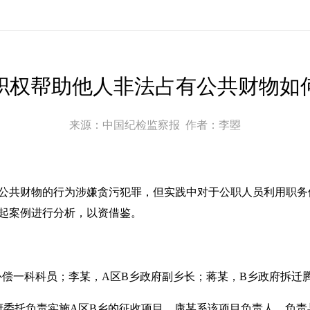
职权帮助他人非法占有公共财物如
来源：中国纪检监察报
作者：李曌
公共财物的行为涉嫌贪污犯罪，但实践中对于公职人员利用职务
起案例进行分析，以资借鉴。
收补偿一科科员；李某，A区B乡政府副乡长；蒋某，B乡政府拆迁
区政府委托负责实施A区B乡的征收项目。康某系该项目负责人，负