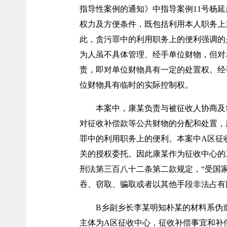
指导性案例的通知》中指导案例11号杨延
权力及方便条件，既包括利用本人职务上
此，贪污罪中的利用职务上的便利强调的
为人虽不具体管理、经手单位财物，但对
责，即对单位财物具有一定的处置权。经
位财物具有临时的实际控制权。
本案中，康某负责与被征收人协商及
对征收补偿款等公共财物的分配和处置，
罪中的利用职务上的便利。本案中A区征
关的授权委托。因此康某作为征收中心的
刑法第三百八十二条第二款规定，“受国
吞、窃取、骗取或者以其他手段非法占有
B乡副乡长李某明知朴某的材料系伪
主体为A区征收中心，征收补偿事宜和补