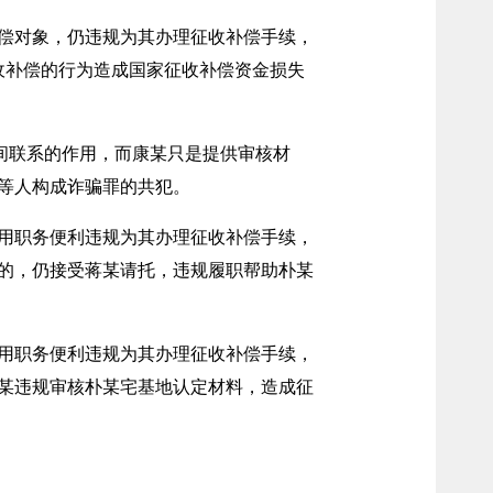
偿对象，仍违规为其办理征收补偿手续，
收补偿的行为造成国家征收补偿资金损失
间联系的作用，而康某只是提供审核材
等人构成诈骗罪的共犯。
用职务便利违规为其办理征收补偿手续，
的，仍接受蒋某请托，违规履职帮助朴某
用职务便利违规为其办理征收补偿手续，
某违规审核朴某宅基地认定材料，造成征