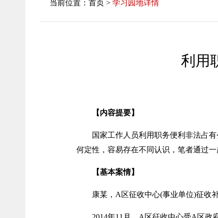
当前位置：首页 >
学习园地详情
利用
【内容提要】
国家工作人员利用职务便利非法占有
何定性，容易存在不同认识，笔者通过一
【基本案情】
康某，A区征收中心(事业单位)征
2014年11月，A区征收中心受A