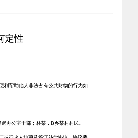
何定性
便利帮助他人非法占有公共财物的行为如
腾退办公室干部；朴某，B乡某村村民。
责与被征收人协商及签订补偿协议、协议要