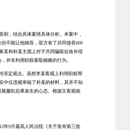
原则，结合具体案情具体分析。本案中，
但不能让他独吞，双方有了共同侵吞600
、蒋某和朴某主观上对于共同骗取征收补偿
为，并非利用职权索取贿赂的行为。
者持否定观点。虽然李某客观上利用职权帮
实中仅违规审核了朴某的材料，其并不知
违规履职后果发生的心态。根据主客观相
12年9月最高人民法院《关于发布第三批