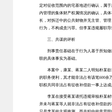
定对征收范围内的宅基地进行确认，属于
内管理的集体财产权属情况的确认，具体
长，对拆迁中的公共财物并无主管、管理
行为，不构成贪污罪。但李某违规履职导
三、共谋的评析
刑事责任基础在于行为人基于所知做
联的具体事实为基础。
本案中，康某、蒋某二人明知朴某欲
的职务便利，其才能非法占有该笔600余
职权共同非法占有征收补偿款一事上达成
李某在接受蒋某请托违规审核朴某材
并未与蒋某等人就非法占有征收补偿款的
只是李某的主观推测，而共犯中的意思联