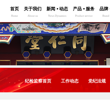
首页
关于我们
新闻 ⦁ 动态
产品 ⦁ 服务
品牌 
Home
About us
News Dynamics
Product service
Brand 
纪检监察首页
工作动态
党纪法规