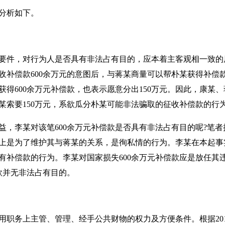
分析如下。
要件，对行为人是否具有非法占有目的，应本着主客观相一致的
补偿款600余万元的意图后，与蒋某商量可以帮朴某获得补偿款
得600余万元补偿款，也表示愿意分出150万元。因此，康某
某索要150万元，系欲瓜分朴某可能非法骗取的征收补偿款的行
益，李某对该笔600余万元补偿款是否具有非法占有目的呢?笔
上是为了维护其与蒋某的关系，是徇私情的行为。李某在本起事
有补偿款的行为。李某对国家损失600余万元补偿款应是放任其
款并无非法占有目的。
用职务上主管、管理、经手公共财物的权力及方便条件。根据20