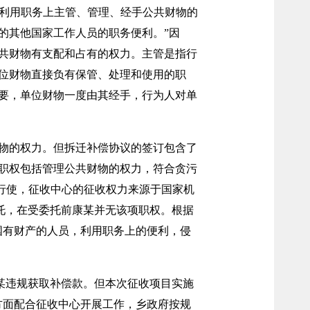
指利用职务上主管、管理、经手公共财物的
的其他国家工作人员的职务便利。”因
共财物有支配和占有的权力。主管是指行
位财物直接负有保管、处理和使用的职
要，单位财物一度由其经手，行为人对单
物的权力。但拆迁补偿协议的签订包含了
职权包括管理公共财物的权力，符合贪污
行使，征收中心的征收权力来源于国家机
托，在受委托前康某并无该项职权。根据
国有财产的人员，利用职务上的便利，侵
某违规获取补偿款。但本次征收项目实施
方面配合征收中心开展工作，乡政府按规