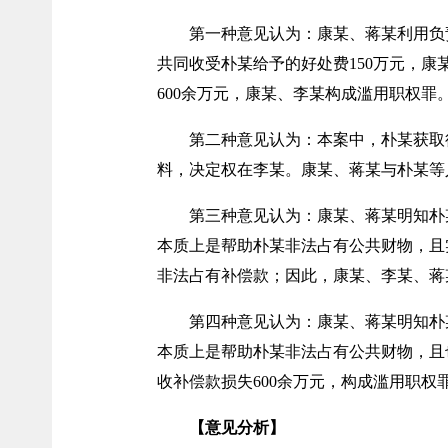
第一种意见认为：康某、蒋某利用负
共同收受朴某给予的好处费150万元，
600余万元，康某、李某构成滥用职权
第二种意见认为：本案中，朴某获取
料，决定权在李某。康某、蒋某与朴某等
第三种意见认为：康某、蒋某明知朴
本质上是帮助朴某非法占有公共财物，且
非法占有补偿款；因此，康某、李某、蒋
第四种意见认为：康某、蒋某明知朴
本质上是帮助朴某非法占有公共财物，且
收补偿款损失600余万元，构成滥用职权
【意见分析】