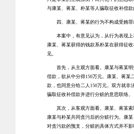
与康某、蒋某、朴某等人骗取征收补偿款
四、康某、蒋某的行为不构成受贿罪
本案中，有意见认为，从行为表现上
康某、蒋某获得的钱款系朴某在获得征收
见。
首先，从主观方面看。康某与蒋某明
偿款，欲从中分得150万元。康某、蒋某
款，也同意分给二人150万元。双方就非
骗取征收补偿款并进行分赃的意思联络。
其次，从客观方面看。康某、蒋某索
康某与朴某共同贪污后的分赃行为。康某、
对贪污款的预支，分赃的具体方式并不影