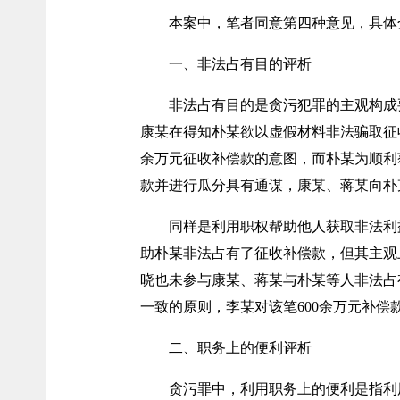
本案中，笔者同意第四种意见，具体
一、非法占有目的评析
非法占有目的是贪污犯罪的主观构成
康某在得知朴某欲以虚假材料非法骗取征收
余万元征收补偿款的意图，而朴某为顺利获
款并进行瓜分具有通谋，康某、蒋某向朴
同样是利用职权帮助他人获取非法利
助朴某非法占有了征收补偿款，但其主观
晓也未参与康某、蒋某与朴某等人非法占
一致的原则，李某对该笔600余万元补偿
二、职务上的便利评析
贪污罪中，利用职务上的便利是指利