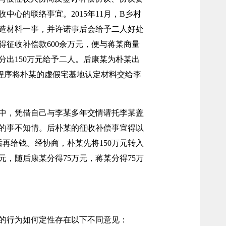
心的联络事宜。2015年11月，B乡村
造材料一事，并许诺事后会给予二人好处
征收补偿款600余万元，便与蒋某商量
分出150万元给予二人。后康某为朴某出
程序将朴某的虚假宅基地认定材料交给李
中，凭借自己与李某多年交情请托李某盖
的事不知情。后朴某的征收补偿事宜得以
后再给钱。经协商，朴某先将150万元转入
元，随后康某分得75万元，蒋某分得75万
的行为如何定性存在以下不同意见：