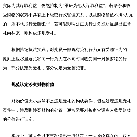
实际为其谋取利益，仍然拟制为“承诺为他人谋取利益”。若给予和收
受财物的双方不具有上下级或行政管理关系，以及财物价值不满3万元
的，则不构成行受贿犯罪，若可能影响公正执行公务或明显超出正常
礼尚往来，则构成违规受礼。
根据执纪执法实践，对党员干部既有受礼行为又有受贿行为的，
原则上应尽量避免将同一行为人在不同时间收受同一对象财物的行
为，部分认定为受礼，部分认定为受贿犯罪。
规范认定涉案财物价值
财物价值大小虽然不是违规受礼的构成要件，但在处理违规受礼
案件中，涉及到涉案财物的处置，通常需要对被审查调查人收受财物
的价值进行认定。
实践中，可区分以下三种情形进行认定：一是原物存在的，双方