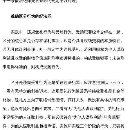
十一条廉洁纪律兜底条款的规定予以处理。
准确区分行为的纪法罪
实践中，违规受礼行为与受贿行为、受贿犯罪经常交织在一起，
区分的核心看是否存在谋利事项，即是否具备权钱交易的本质特征。
若无具体谋利事项，则一般定性为违规受礼；若利用职权为他人谋取
利益且收受的财物价值达到刑事追诉标准的，构成受贿犯罪；未达刑
事追诉标准的，则构成受贿行为。
区分是违规受礼行为还是受贿违法犯罪，应注意把握以下三点：
一看有无特定的利益诉求。违规受礼行为通常系单纯收受礼品礼金等
财物，送礼方是为了联络铺垫感情、搞好关系，既没有具体的请托事
项，也没有提出意向性要求。二看有无“为他人谋取利益”。受礼行为
不需要为他人谋取利益，受贿必须符合“为他人谋取利益”的客观要
件，为他人谋取利益包括承诺、实施和实现三个阶段的行为，只要具