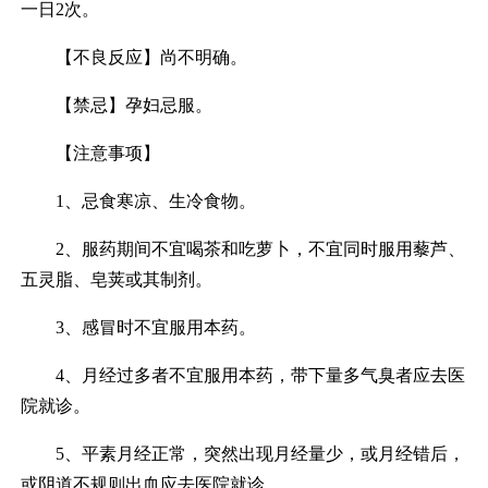
一日2次。
【不良反应】尚不明确。
【禁忌】孕妇忌服。
【注意事项】
1、忌食寒凉、生冷食物。
2、服药期间不宜喝茶和吃萝卜，不宜同时服用藜芦、
五灵脂、皂荚或其制剂。
3、感冒时不宜服用本药。
4、月经过多者不宜服用本药，带下量多气臭者应去医
院就诊。
5、平素月经正常，突然出现月经量少，或月经错后，
或阴道不规则出血应去医院就诊。