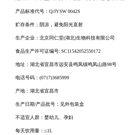
产品标准代号：Q/JYSW 0042S
贮存条件；阴凉，避免阳光直射
生产企业：北京同仁堂(湖北)生物科技有限公司
食品生产许可证编号: SC11542052550172
地址：湖北省宜昌市远安县鸣凤镇鸣凤山路98号
电话号码：(0717)3685999
产地：湖北省宜昌市
生产日期/产品批号：见外包装盒
不适宜人群：婴幼儿、孕妇
每天饮用量：≤1L