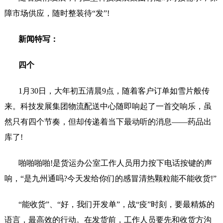
障市场供应，随时整装待
“发”!
新闻特写：
四个
1月30日，大年初五清晨9点，随着客户订单如雪片般传
来。科技发展集团物流配送中心随即响起了一首交响乐，虽
然只有四个节奏，但却传递着当下最动听的消息——药品出
库了!
啪啪啪啪
!是货运办公室工作人员用力按下电话按键的声
响，“是九州通吗?今天发给你们的感冒清热颗粒能不能收货!”
“能收货”、“好，我们开发单”，战“疫”时刻，要最精炼的
语言，最高效的行动。在发货前，工作人员要先和收货方沟