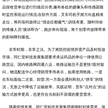
品按收货单位进行扫描后分类;遍布各处的摄像头和传感器随
时监控系统运行情况;在软件方面，叉车司机手摇方向盘精准
走位，将药垛码放得让“强迫症都服气”;训练有素、随时待命
的维修人员“接诉即办”，跑步奔向现场，将个别零件故障带来
的影响降到最低。
非常时期，非常之法。为了将防控疫情所需产品及时投放
市场，同仁堂科技发展集团要求承运药品的单位一律使用公
路货运。国内铁路网四通八达，铁路运输岂不是更快
?面对疑
问，物流配送中心经理助理李伟表示，如果使用铁路，一是
在车站面临二次装、卸货;另一方面会遇到和别人“拼车”的情
况，无形之中降低了运输效率。实践证明，货车“点对点”的运
输方式效率更高，也更符合当前刻不容缓的要货需求。
随着疫情发展，同仁堂科技发展集团将随时对接需求，保