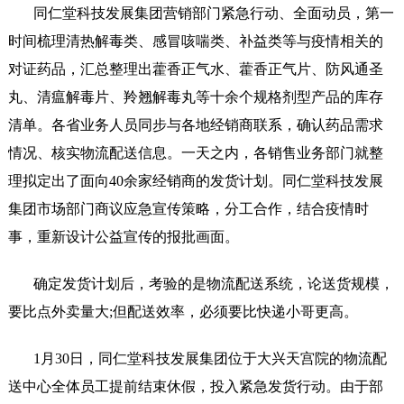
同仁堂科技发展集团营销部门紧急行动、全面动员，第一
时间梳理清热解毒类、感冒咳喘类、补益类等与疫情相关的
对证药品，汇总整理出藿香正气水、藿香正气片、防风通圣
丸、清瘟解毒片、羚翘解毒丸等十余个规格剂型产品的库存
清单。各省业务人员同步与各地经销商联系，确认药品需求
情况、核实物流配送信息。一天之内，各销售业务部门就整
理拟定出了面向
40余家经销商的发货计划。同仁堂科技发展
集团市场部门商议应急宣传策略，分工合作，结合疫情时
事，重新设计公益宣传的报批画面。
确定发货计划后，考验的是物流配送系统，论送货规模，
要比点外卖量大
;但配送效率，必须要比快递小哥更高。
1月30日，同仁堂科技发展集团位于大兴天宫院的物流配
送中心全体员工提前结束休假，投入紧急发货行动。由于部