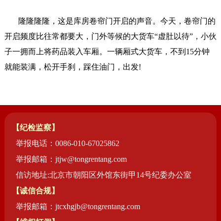
隆隆隆隆，这是库房卷帘门开启的声音。今天，卷帘门的
开启频度比往常都要大，门外等候的大货车
“虚肚以待”，小伙
子一拥而上将药品装入车厢。一辆厢式大货车，不到15分钟
就能装满，松开手刹，踩住油门，出发!
【纪检监察】
举报电话：0086-010-67025862
举报邮箱：jtjw@tongrentang.com
信访地址:北京市朝阳区外馆东街甲14号纪委办公室
【诚信合规】
举报邮箱：jtcxhgjb@tongrentang.com