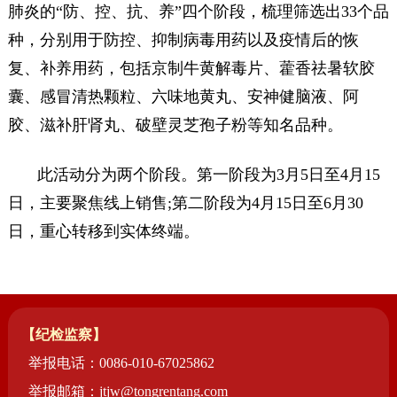
肺炎的“防、控、抗、养”四个阶段，梳理筛选出33个品
种，分别用于防控、抑制病毒用药以及疫情后的恢
复、补养用药，包括京制牛黄解毒片、藿香祛暑软胶
囊、感冒清热颗粒、六味地黄丸、安神健脑液、阿
胶、滋补肝肾丸、破壁灵芝孢子粉等知名品种。
此活动分为两个阶段。第一阶段为3月5日至4月15
日，主要聚焦线上销售;第二阶段为4月15日至6月30
日，重心转移到实体终端。
【纪检监察】
举报电话：0086-010-67025862
举报邮箱：jtjw@tongrentang.com