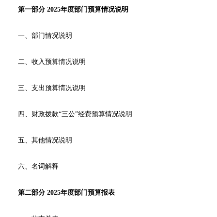
药店
第一部分 2025年度部门预算情况说明
品种
一、部门情况说明
文化
二、收入预算情况说明
御药
历史
三、支出预算情况说明
非遗
音视
四、财政拨款“三公”经费预算情况说明
博物
五、其他情况说明
六、名词解释
同仁
第二部分 2025年度部门预算报表
同仁
同仁