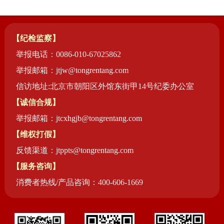
【纪检监察】
举报电话：0086-010-67025862
举报邮箱：jtjw@tongrentang.com
信访地址:北京市朝阳区外馆东街甲14号纪委办公室
【诚信合规】
举报邮箱：jtcxhgjb@tongrentang.com
【维权打假】
反馈渠道：jtppts@tongrentang.com
【服务咨询】
消费者热线/产品咨询：400-606-1669