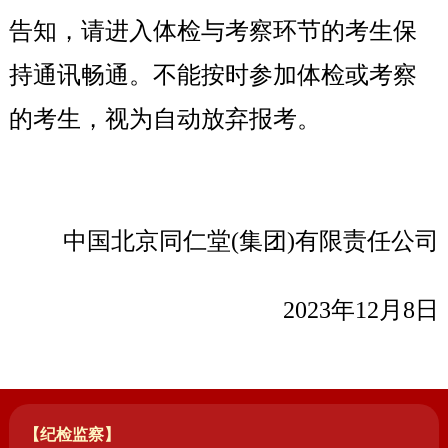
告知，请进入体检与考察环节的考生保
持通讯畅通。不能按时参加体检或考察
的考生，视为自动放弃报考。
中国北京同仁堂
(集团)有限责任公司
2023年1
2
月
8
日
【纪检监察】