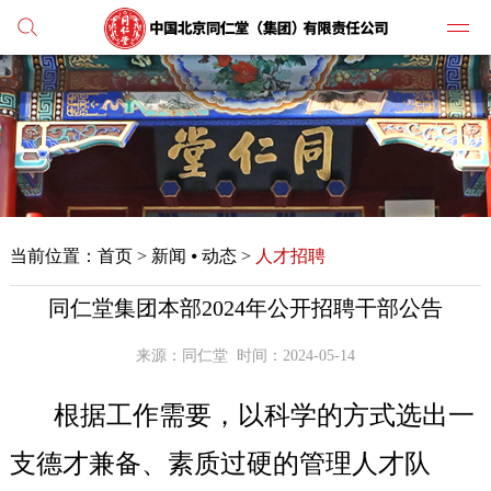
党建
媒体
当前位置：
首页
>
新闻 ⦁ 动态 >
人才招聘
人才
同仁堂集团本部2024年公开招聘干部公告
学习
纪检
来源：同仁堂
时间：2024-05-14
根据工作需要，以科学的方式选出一
主打
支德才兼备、素质过硬的管理人才队
业务