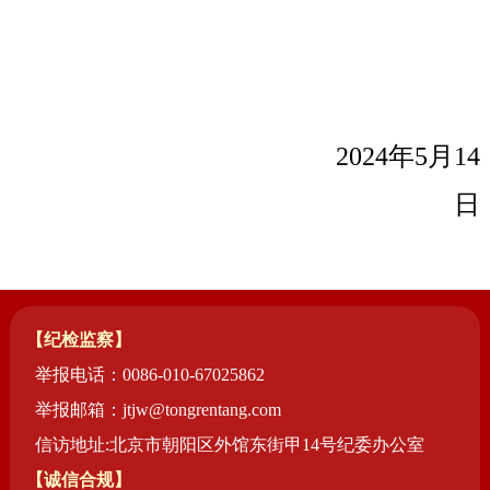
2024
年5月14
日
【纪检监察】
举报电话：0086-010-67025862
举报邮箱：jtjw@tongrentang.com
信访地址:北京市朝阳区外馆东街甲14号纪委办公室
【诚信合规】