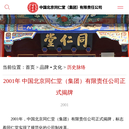
党建
媒体
当前位置：
首页
>
品牌 ⦁ 文化 >
历史脉络
人才
2001年 中国北京同仁堂（集团）有限责任公司正
学习
式揭牌
纪检
2001
主打
2001年，中国北京同仁堂（集团）有限责任公司正式揭牌，标志
业务
着同仁堂实现了规范化的公司制改革。