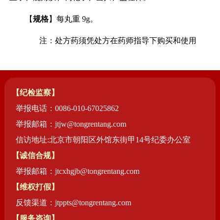
【
规格
】每丸重 9g。
注：处方药须凭处方在药师指导下购买和使用
【纪检监察】
举报电话：0086-010-67025862
举报邮箱：jtjw@tongrentang.com
信访地址:北京市朝阳区外馆东街甲14号纪委办公室
【诚信合规】
举报邮箱：jtcxhgjb@tongrentang.com
【维权打假】
反馈渠道：jtppts@tongrentang.com
【服务咨询】