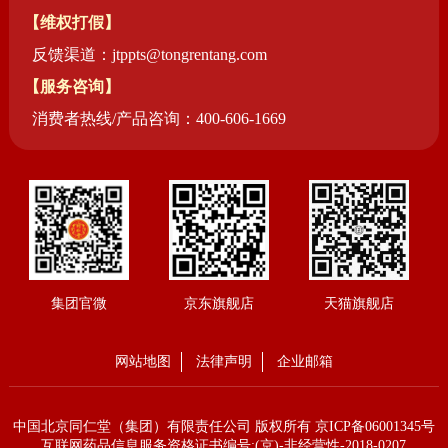
【维权打假】
反馈渠道：jtppts@tongrentang.com
【服务咨询】
消费者热线/产品咨询：400-606-1669
集团官微
京东旗舰店
天猫旗舰店
网站地图
法律声明
企业邮箱
中国北京同仁堂（集团）有限责任公司 版权所有
京ICP备06001345号
互联网药品信息服务资格证书编号:(京)-非经营性-2018-0207