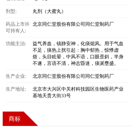
剂型:
丸剂（大蜜丸）
药品上市许
北京同仁堂股份有限公司同仁堂制药厂
可持有人:
功能主治:
益气养血，镇静安神，化痰熄风。用于气血
不足，痰热上扰引起：胸中郁热，惊悸虚
烦，头目眩晕，中风不语，口眼歪斜，半身
不遂，言语不清，神志昏迷，痰涎壅盛。
生产企业:
北京同仁堂股份有限公司同仁堂制药厂
生产地址:
北京市大兴区中关村科技园区生物医药产业
基地天贵大街33号
商标