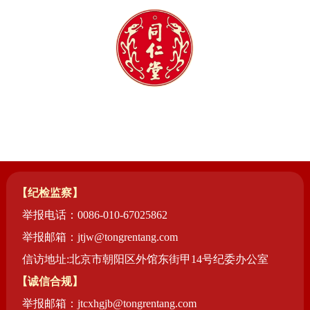
【纪检监察】
举报电话：0086-010-67025862
举报邮箱：jtjw@tongrentang.com
信访地址:北京市朝阳区外馆东街甲14号纪委办公室
【诚信合规】
举报邮箱：jtcxhgjb@tongrentang.com