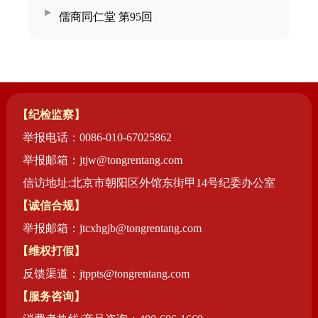
儒商同仁堂 第95回
【纪检监察】
举报电话：0086-010-67025862
举报邮箱：jtjw@tongrentang.com
信访地址:北京市朝阳区外馆东街甲14号纪委办公室
【诚信合规】
举报邮箱：jtcxhgjb@tongrentang.com
【维权打假】
反馈渠道：jtppts@tongrentang.com
【服务咨询】