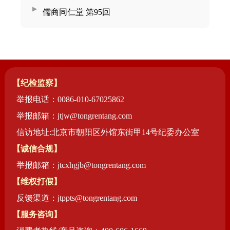
儒商同仁堂 第95回
【纪检监察】
举报电话：0086-010-67025862
举报邮箱：jtjw@tongrentang.com
信访地址:北京市朝阳区外馆东街甲14号纪委办公室
【诚信合规】
举报邮箱：jtcxhgjb@tongrentang.com
【维权打假】
反馈渠道：jtppts@tongrentang.com
【服务咨询】