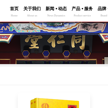
首页
关于我们
新闻 ⦁ 动态
产品 ⦁ 服务
品牌 
Home
About us
News Dynamics
Product service
Brand 