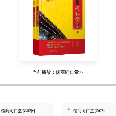
当前播放：儒商同仁堂77
儒商同仁堂 第02回
儒商同仁堂 第03回