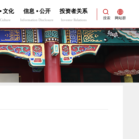
⦁ 文化
信息 ⦁ 公开
投资者关系
搜索
网站群
Culture
Information Disclosure
Investor Relations