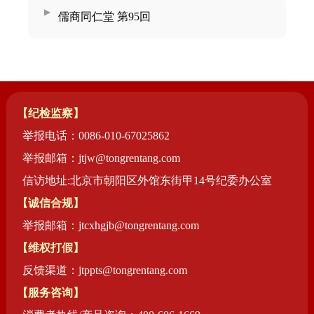
儒商同仁堂 第95回
【纪检监察】
举报电话：0086-010-67025862
举报邮箱：jtjw@tongrentang.com
信访地址:北京市朝阳区外馆东街甲14号纪委办公室
【诚信合规】
举报邮箱：jtcxhgjb@tongrentang.com
【维权打假】
反馈渠道：jtppts@tongrentang.com
【服务咨询】